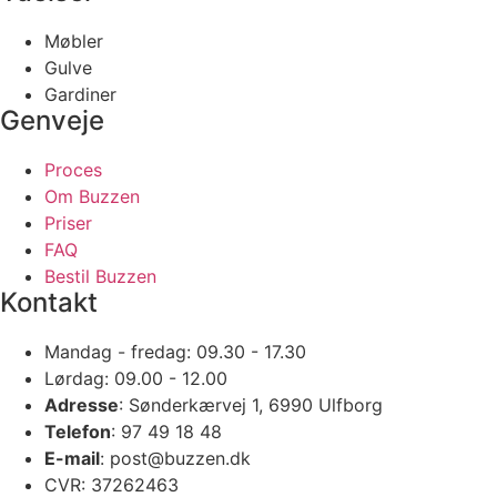
Møbler
Gulve
Gardiner
Genveje
Proces
Om Buzzen
Priser
FAQ
Bestil Buzzen
Kontakt
Mandag - fredag: 09.30 - 17.30
Lørdag: 09.00 - 12.00
Adresse
: Sønderkærvej 1, 6990 Ulfborg
Telefon
: 97 49 18 48
E-mail
: post@buzzen.dk
CVR: 37262463