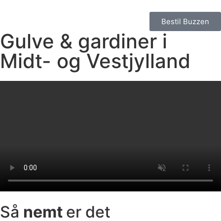
Bestil Buzzen
Gulve & gardiner i
Midt- og Vestjylland
Så
nemt
er det