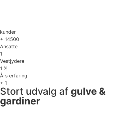
kunder
+
14500
Ansatte
1
Vestjydere
1
%
Års erfaring
+
1
Stort udvalg af
gulve &
gardiner