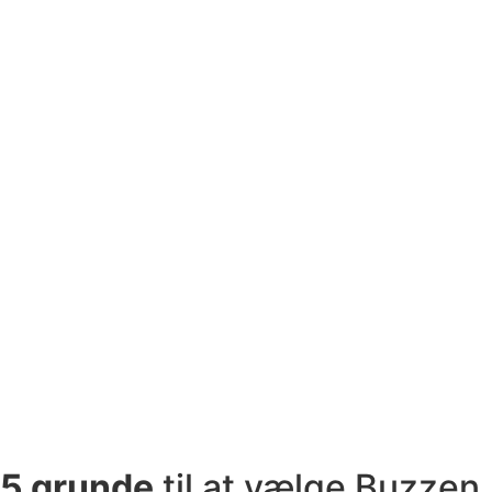
5 grunde
til at vælge Buzzen