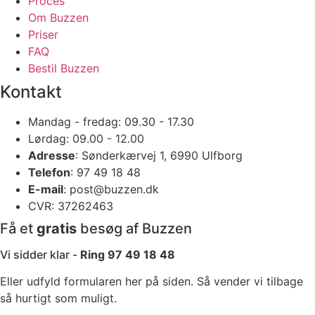
Proces
Om Buzzen
Priser
FAQ
Bestil Buzzen
Kontakt
Mandag - fredag: 09.30 - 17.30
Lørdag: 09.00 - 12.00
Adresse
: Sønderkærvej 1, 6990 Ulfborg
Telefon
: 97 49 18 48
E-mail
: post@buzzen.dk
CVR: 37262463
Få et
gratis
besøg af Buzzen
Vi sidder klar -
Ring 97 49 18 48
Eller udfyld formularen her på siden. Så vender vi tilbage
så hurtigt som muligt.