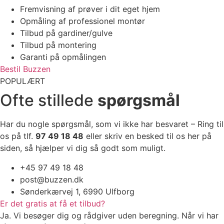
Fremvisning af prøver i dit eget hjem
Opmåling af professionel montør
Tilbud på gardiner/gulve
Tilbud på montering
Garanti på opmålingen
Bestil Buzzen
POPULÆRT
Ofte stillede
spørgsmål
Har du nogle spørgsmål, som vi ikke har besvaret – Ring til
os på tlf.
97 49 18 48
eller skriv en besked til os her på
siden, så hjælper vi dig så godt som muligt.
+45 97 49 18 48
post@buzzen.dk
Sønderkærvej 1, 6990 Ulfborg
Er det gratis at få et tilbud?
Ja. Vi besøger dig og rådgiver uden beregning. Når vi har