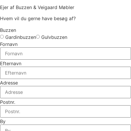
Ejer af Buzzen & Veigaard Møbler
Hvem vil du gerne have besøg af?
Buzzen
Gardinbuzzen
Gulvbuzzen
Fornavn
Efternavn
Adresse
Postnr.
By