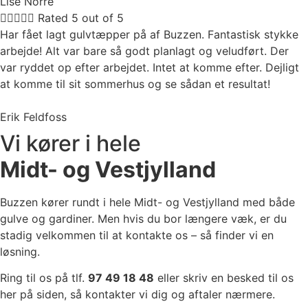
Lise Norre





Rated 5 out of 5
Har fået lagt gulvtæpper på af Buzzen. Fantastisk stykke
arbejde! Alt var bare så godt planlagt og veludført. Der
var ryddet op efter arbejdet. Intet at komme efter. Dejligt
at komme til sit sommerhus og se sådan et resultat!
Erik Feldfoss
Vi kører i hele
Midt- og Vestjylland
Buzzen kører rundt i hele Midt- og Vestjylland med både
gulve og gardiner. Men hvis du bor længere væk, er du
stadig velkommen til at kontakte os – så finder vi en
løsning.
Ring til os på tlf.
97 49 18 48
eller skriv en besked til os
her på siden, så kontakter vi dig og aftaler nærmere.