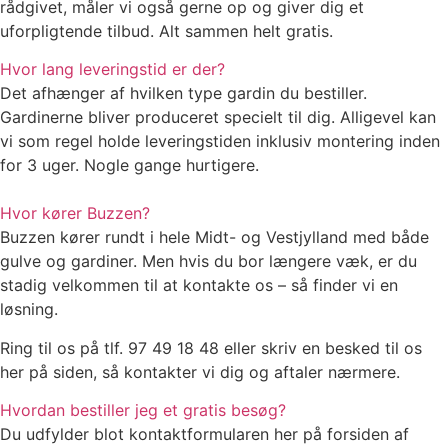
rådgivet, måler vi også gerne op og giver dig et
uforpligtende tilbud. Alt sammen helt gratis.
Hvor lang leveringstid er der?
Det afhænger af hvilken type gardin du bestiller.
Gardinerne bliver produceret specielt til dig. Alligevel kan
vi som regel holde leveringstiden inklusiv montering inden
for 3 uger. Nogle gange hurtigere.
Hvor kører Buzzen?
Buzzen kører rundt i hele Midt- og Vestjylland med både
gulve og gardiner. Men hvis du bor længere væk, er du
stadig velkommen til at kontakte os – så finder vi en
løsning.
Ring til os på tlf. 97 49 18 48 eller skriv en besked til os
her på siden, så kontakter vi dig og aftaler nærmere.
Hvordan bestiller jeg et gratis besøg?
Du udfylder blot kontaktformularen her på forsiden af