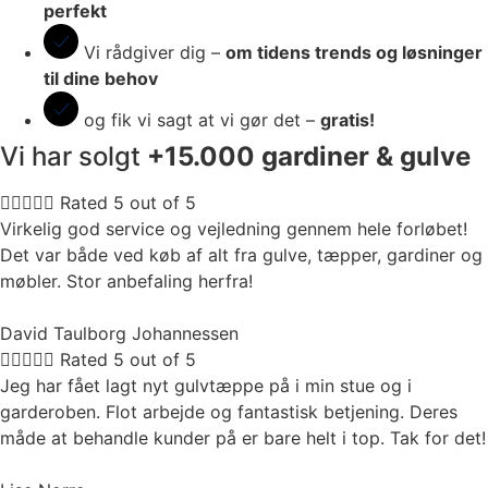
perfekt
Vi rådgiver dig –
om tidens trends og løsninger
til dine behov
og fik vi sagt at vi gør det –
gratis!
Vi har solgt
+15.000
gardiner
& gulve





Rated 5 out of 5
Virkelig god service og vejledning gennem hele forløbet!
Det var både ved køb af alt fra gulve, tæpper, gardiner og
møbler. Stor anbefaling herfra!
David Taulborg Johannessen





Rated 5 out of 5
Jeg har fået lagt nyt gulvtæppe på i min stue og i
garderoben. Flot arbejde og fantastisk betjening. Deres
måde at behandle kunder på er bare helt i top. Tak for det!