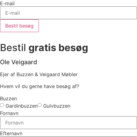
E-mail
Bestil besøg
Bestil
gratis besøg
Ole Veigaard
Ejer af Buzzen & Veigaard Møbler
Hvem vil du gerne have besøg af?
Buzzen
Gardinbuzzen
Gulvbuzzen
Fornavn
Efternavn