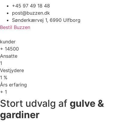
+45 97 49 18 48
post@buzzen.dk
Sønderkærvej 1, 6990 Ulfborg
Bestil Buzzen
kunder
+
14500
Ansatte
1
Vestjydere
1
%
Års erfaring
+
1
Stort udvalg af
gulve &
gardiner