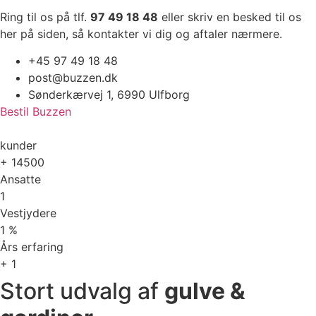
Ring til os på tlf.
97 49 18 48
eller skriv en besked til os
her på siden, så kontakter vi dig og aftaler nærmere.
+45 97 49 18 48
post@buzzen.dk
Sønderkærvej 1, 6990 Ulfborg
Bestil Buzzen
kunder
+
14500
Ansatte
1
Vestjydere
1
%
Års erfaring
+
1
Stort udvalg af
gulve &