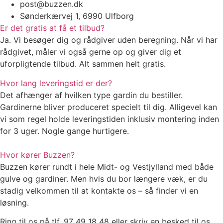
post@buzzen.dk
Sønderkærvej 1, 6990 Ulfborg
Er det gratis at få et tilbud?
Ja. Vi besøger dig og rådgiver uden beregning. Når vi har
rådgivet, måler vi også gerne op og giver dig et
uforpligtende tilbud. Alt sammen helt gratis.
Hvor lang leveringstid er der?
Det afhænger af hvilken type gardin du bestiller.
Gardinerne bliver produceret specielt til dig. Alligevel kan
vi som regel holde leveringstiden inklusiv montering inden
for 3 uger. Nogle gange hurtigere.
Hvor kører Buzzen?
Buzzen kører rundt i hele Midt- og Vestjylland med både
gulve og gardiner. Men hvis du bor længere væk, er du
stadig velkommen til at kontakte os – så finder vi en
løsning.
Ring til os på tlf. 97 49 18 48 eller skriv en besked til os