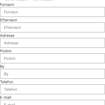
Fornavn
Efternavn
Adresse
Postnr.
By
Telefon
E-mail