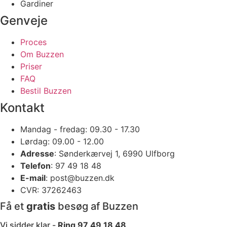
Gardiner
Genveje
Proces
Om Buzzen
Priser
FAQ
Bestil Buzzen
Kontakt
Mandag - fredag: 09.30 - 17.30
Lørdag: 09.00 - 12.00
Adresse
: Sønderkærvej 1, 6990 Ulfborg
Telefon
: 97 49 18 48
E-mail
: post@buzzen.dk
CVR: 37262463
Få et
gratis
besøg af Buzzen
Vi sidder klar -
Ring 97 49 18 48