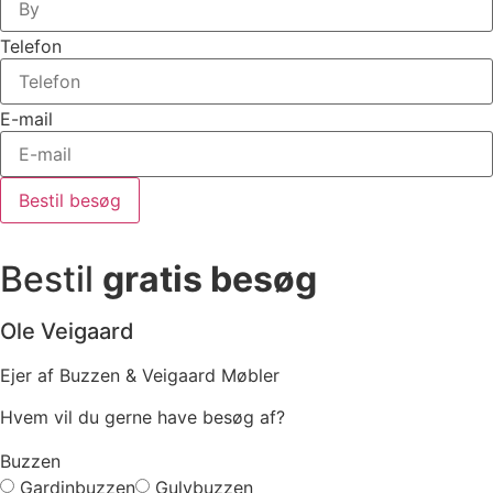
Telefon
E-mail
Bestil besøg
Bestil
gratis besøg
Ole Veigaard
Ejer af Buzzen & Veigaard Møbler
Hvem vil du gerne have besøg af?
Buzzen
Gardinbuzzen
Gulvbuzzen