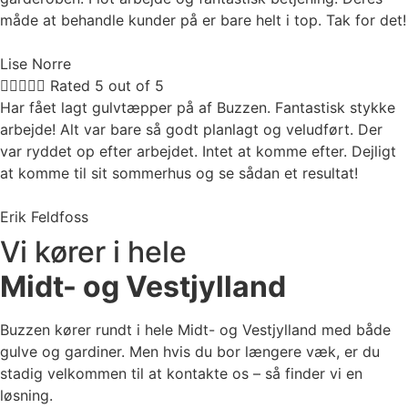
måde at behandle kunder på er bare helt i top. Tak for det!
Lise Norre





Rated 5 out of 5
Har fået lagt gulvtæpper på af Buzzen. Fantastisk stykke
arbejde! Alt var bare så godt planlagt og veludført. Der
var ryddet op efter arbejdet. Intet at komme efter. Dejligt
at komme til sit sommerhus og se sådan et resultat!
Erik Feldfoss
Vi kører i hele
Midt- og Vestjylland
Buzzen kører rundt i hele Midt- og Vestjylland med både
gulve og gardiner. Men hvis du bor længere væk, er du
stadig velkommen til at kontakte os – så finder vi en
løsning.