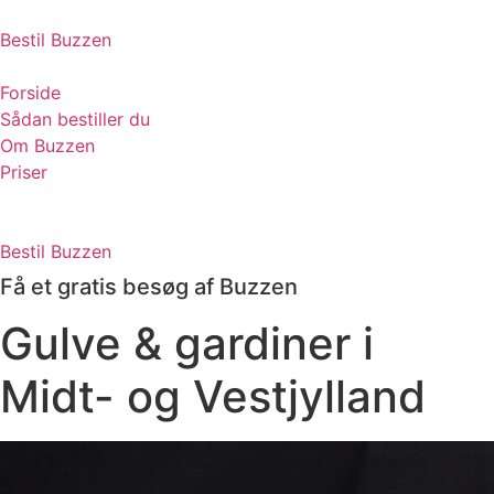
Skip
to
Bestil Buzzen
content
Forside
Sådan bestiller du
Om Buzzen
Priser
Bestil Buzzen
Få et gratis besøg af Buzzen
Gulve & gardiner i
Midt- og Vestjylland