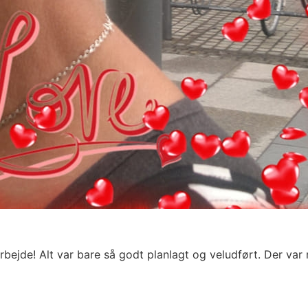
bejde! Alt var bare så godt planlagt og veludført. Der var r