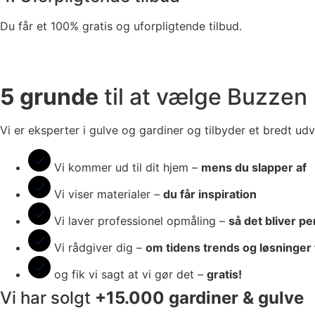
Du får et 100% gratis og uforpligtende tilbud.
5 grunde
til at vælge Buzzen
Vi er eksperter i gulve og gardiner og tilbyder et bredt udva
Vi kommer ud til dit hjem –
mens du slapper af
Vi viser materialer –
du får inspiration
Vi laver professionel opmåling –
så det bliver pe
Vi rådgiver dig –
om tidens trends og løsninger 
og fik vi sagt at vi gør det –
gratis!
Vi har solgt
+15.000
gardiner
& gulve