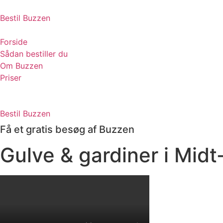
Skip
to
Bestil Buzzen
content
Forside
Sådan bestiller du
Om Buzzen
Priser
Bestil Buzzen
Få et gratis besøg af Buzzen
Gulve & gardiner i Midt