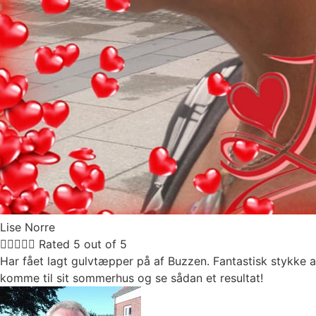
Lise Norre





Rated 5 out of 5
Har fået lagt gulvtæpper på af Buzzen. Fantastisk stykke ar
komme til sit sommerhus og se sådan et resultat!