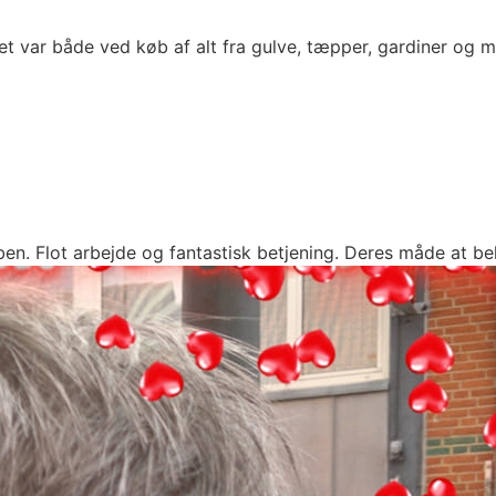
t var både ved køb af alt fra gulve, tæpper, gardiner og mø
en. Flot arbejde og fantastisk betjening. Deres måde at beh