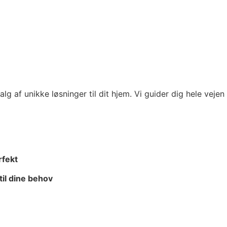
lg af unikke løsninger til dit hjem. Vi guider dig hele vejen 
rfekt
til dine behov