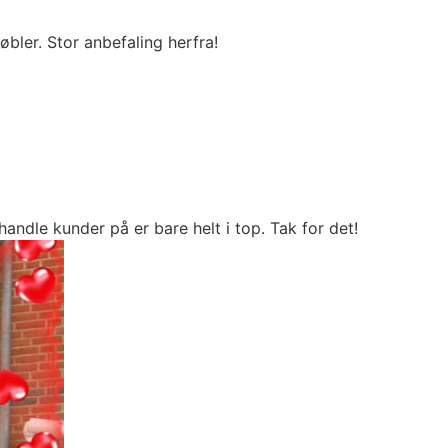
bler. Stor anbefaling herfra!
andle kunder på er bare helt i top. Tak for det!