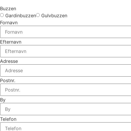
Buzzen
Gardinbuzzen
Gulvbuzzen
Fornavn
Efternavn
Adresse
Postnr.
By
Telefon